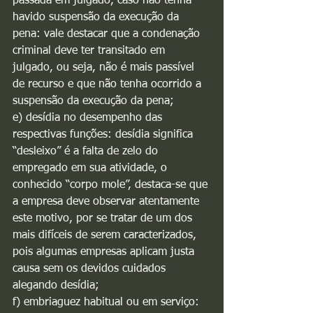
passada em julgado, caso não tenha 
havido suspensão da execução da 
pena: vale destacar que a condenação 
criminal deve ter transitado em 
julgado, ou seja, não é mais passível 
de recurso e que não tenha ocorrido a 
suspensão da execução da pena;
e) desídia no desempenho das 
respectivas funções: desídia significa 
“desleixo” é a falta de zelo do 
empregado em sua atividade, o 
conhecido “corpo mole”, destaca-se que 
a empresa deve observar atentamente 
este motivo, por se tratar de um dos 
mais difíceis de serem caracterizados, 
pois algumas empresas aplicam justa 
causa sem os devidos cuidados 
alegando desídia;
f) embriaguez habitual ou em serviço: 